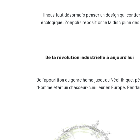
Il nous faut désormais penser un design qui contie
écologique, Zoepolis repositionne la discipline des
De la révolution industrielle à aujourd’hui
De l’apparition du genre homo jusqu’au Néolithique, pér
l’Homme était un chasseur-cueilleur en Europe. Pendan