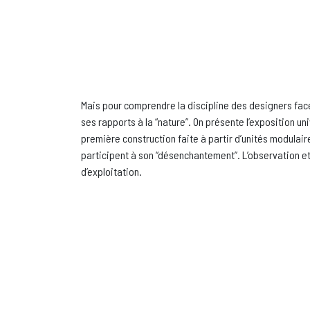
Mais pour comprendre la discipline des designers face 
ses rapports à la “nature”. On présente l’exposition u
première construction faite à partir d’unités modulair
participent à son “désenchantement”. L’observation e
d’exploitation.