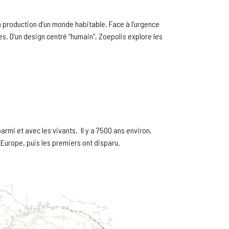
a production d’un monde habitable. Face à l’urgence
s. D’un design centré “humain”, Zoepolis explore les
armi et avec les vivants. Il y a 7500 ans environ,
 Europe, puis les premiers ont disparu.