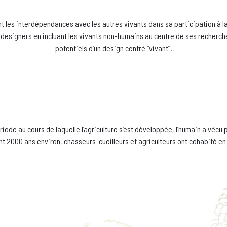
nt les interdépendances avec les autres vivants dans sa participation à l
 designers en incluant les vivants non-humains au centre de ses recherche
potentiels d’un design centré “vivant”.
iode au cours de laquelle l’agriculture s’est développée, l’humain a vécu p
t 2000 ans environ, chasseurs-cueilleurs et agriculteurs ont cohabité en