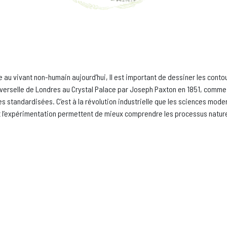
au vivant non-humain aujourd’hui, Il est important de dessiner les contour
niverselle de Londres au Crystal Palace par Joseph Paxton en 1851, comme l
es standardisées. C’est à la révolution industrielle que les sciences mode
t l’expérimentation permettent de mieux comprendre les processus naturel