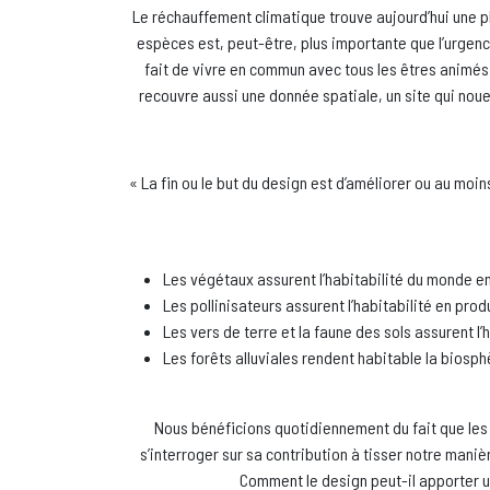
Le réchauffement climatique trouve aujourd’hui une pl
espèces est, peut-être, plus importante que l’urgence 
fait de vivre en commun avec tous les êtres animés 
recouvre aussi une donnée spatiale, un site qui noue 
« La fin ou le but du design est d’améliorer ou au moi
Les végétaux assurent l’habitabilité du monde en
Les pollinisateurs assurent l’habitabilité en pro
Les vers de terre et la faune des sols assurent l’ha
Les forêts alluviales rendent habitable la biosph
Nous bénéficions quotidiennement du fait que les a
s’interroger sur sa contribution à tisser notre mani
Comment le design peut-il apporter 