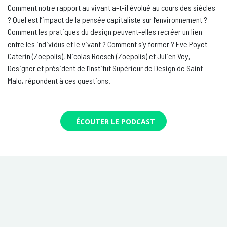
Comment notre rapport au vivant a-t-il évolué au cours des siècles
? Quel est l’impact de la pensée capitaliste sur l‘environnement ?
Comment les pratiques du design peuvent-elles recréer un lien
entre les individus et le vivant ? Comment s’y former ? Eve Poyet
Caterin (Zoepolis), Nicolas Roesch (Zoepolis) et Julien Vey,
Designer et président de l’Institut Supérieur de Design de Saint-
Malo, répondent à ces questions.
ÉCOUTER LE PODCAST