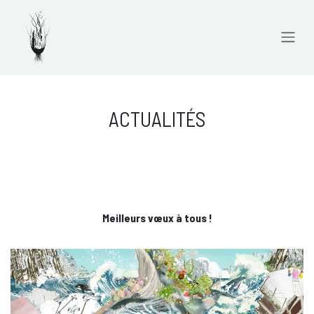
Se rendre au contenu
ACTUALITÉS
Meilleurs vœux à tous !