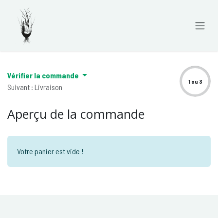
Se rendre au contenu
Vérifier la commande
1 ou 3
Suivant : Livraison
Aperçu de la commande
Votre panier est vide !